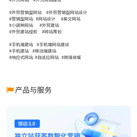
#
外贸营销型网站
#
外贸营销型网站设计
#
营销型网站
#
网站设计
#
英文网站
#
小语种网站
#
外贸建站
#
外贸建站经验
#
网站策划
#
手机端建站
#
手机端网站建设
#
手机建站
#
移动端建站
#
响应式网站
#
自适应网站
#
跨境商城
产品与服务
