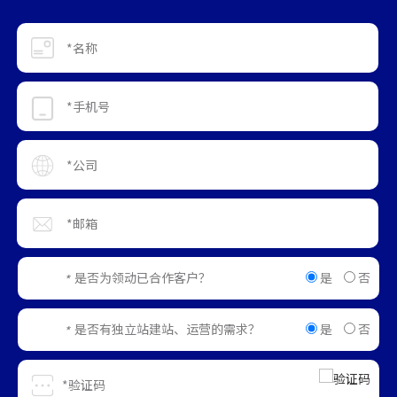
是
否
是否为领动已合作客户？
*
是
否
是否有独立站建站、运营的需求？
*