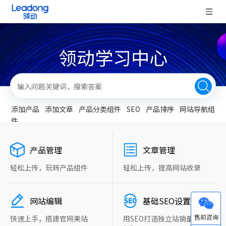
领动学习中心
添加产品
添加文章
产品分类组件
SEO
产品排序
网站导航组
件
产品管理
文章管理
轻松上传，玩转产品组件
轻松上传，提高网站收录
网站编辑
基础SEO设置
微信
快速上手，搭建官网美站
用SEO打造独立站销量“新引