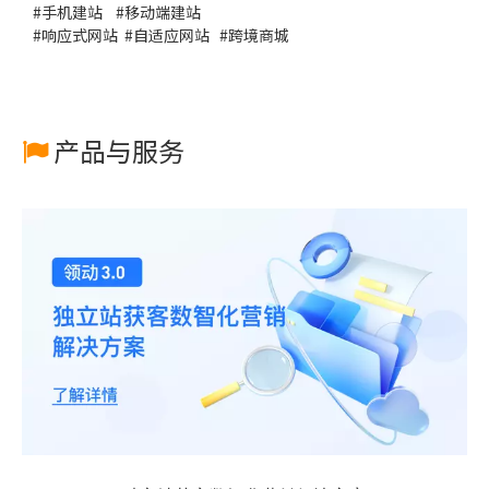
#
手机建站
#
移动端建站
#
响应式网站
#
自适应网站
#
跨境商城
产品与服务
