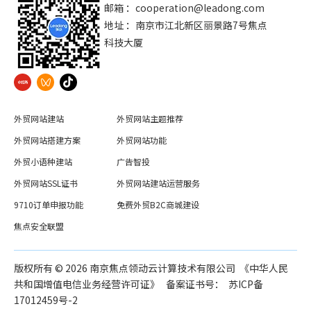
邮箱 ：
cooperation@leadong.com
地址 ：南京市江北新区丽景路7号焦点
科技大厦
外贸网站建站
外贸网站主题推荐
外贸网站搭建方案
外贸网站功能
外贸小语种建站
广告智投
外贸网站SSL证书
外贸网站建站运营服务
9710订单申报功能
免费外贸B2C商城建设
焦点安全联盟
版权所有 ©️
2026
南京焦点领动云计算技术有限公司 《中华人民
共和国增值电信业务经营许可证》 备案证书号：
苏ICP备
17012459号-2