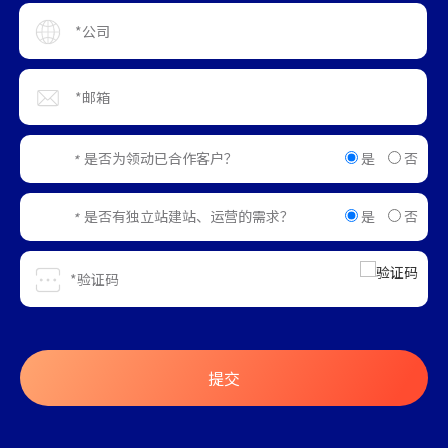
是
否
是否为领动已合作客户？
*
是
否
是否有独立站建站、运营的需求？
*
提交