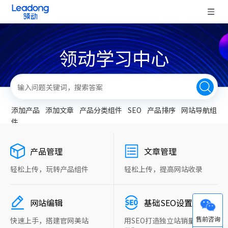
领动学习中心
添加产品
添加文章
产品分类组件
SEO
产品排序
网站导航组
件
产品管理
文章管理
轻松上传，玩转产品组件
轻松上传，提高网站收录
网站编辑
基础SEO设置
微信
快速上手，搭建官网美站
用SEO打造独立站销量“新引