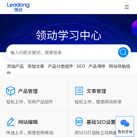
领动学习中心
添加产品
添加文章
产品分类组件
SEO
产品排序
网站导航组
件
产品管理
文章管理
轻松上传，玩转产品组件
轻松上传，提高网站收录
网站编辑
基础SEO设置
微信
快速上手，搭建官网美站
用SEO打造独立站销量“新引