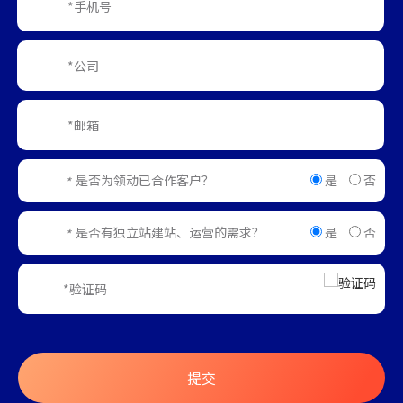
是
否
是否为领动已合作客户？
*
是
否
是否有独立站建站、运营的需求？
*
提交