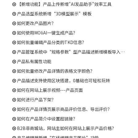
【新增功能】产品上传新增"AI发品助手"效率工具
产品选型系统新增“3D模型展示”模板
如何更改产品图片？
如何使用MOliAI一键生成产品？
如何批量编辑产品分类的TKD信息？
产品管理系统中“规格参数”型产品描述新增模板导入功能
产品私有属性功能
如何批量修改产品详情的表格文字颜色？
产品描述支持使用区块搭建，0基础也可轻松玩转
如何在网站上展示视频---产品页面
如何进行产品下架？
如何在产品详情页展示商品评价信息、导出评价？
如何在产品简介中设置超链接？
B2B非商城站，网站主如何在网站上展示产品价格？
产品编辑器新增“在线编辑产品图片”功能