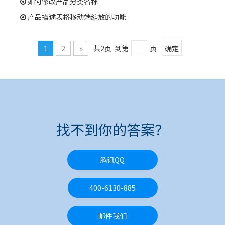
如何修改产品分类名称
产品描述表格移动端缩放的功能
1
2
»
共2页 到第
页
确定
找不到你的答案？
腾讯QQ
400-6130-885
邮件我们