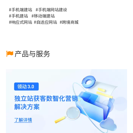
#
手机端建站
#
手机端网站建设
#
手机建站
#
移动端建站
#
响应式网站
#
自适应网站
#
跨境商城
产品与服务
