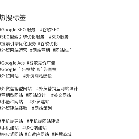
热搜标签
#Google SEO 服务
#
谷歌SEO
#
SEO搜索引擎优化服务
#
SEO服务
#
搜索引擎优化服务
#谷歌优化
#
外贸网站运营
#
网站营销
#
网站推广
#
Google Ads
#
谷歌竞价广告
#
Google 广告投放
#
广告直投
#
外贸网站
#外贸网站建设
#
外贸营销型网站
#
外贸营销型网站设计
#
营销型网站
#
网站设计
#
英文网站
#
小语种网站
#
外贸建站
#
外贸建站经验
#
网站策划
#
手机端建站
#
手机端网站建设
#
手机建站
#
移动端建站
#
响应式网站
#
自适应网站
#
跨境商城