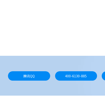
腾讯QQ
400-6130-885