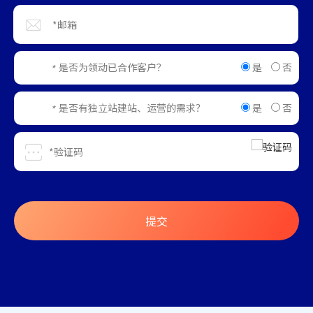
是
否
是否为领动已合作客户？
*
是
否
是否有独立站建站、运营的需求？
*
提交