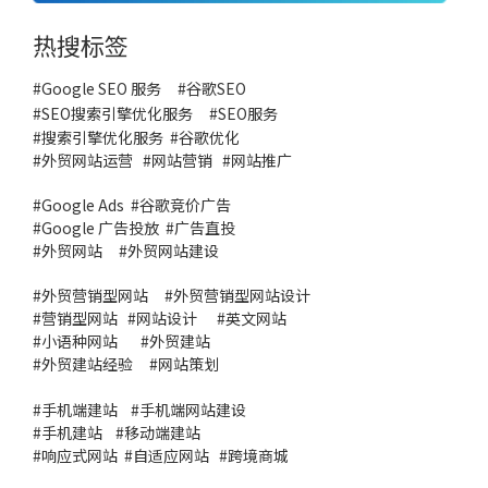
热搜标签
#Google SEO 服务
#
谷歌SEO
#
SEO搜索引擎优化服务
#
SEO服务
#
搜索引擎优化服务
#谷歌优化
#
外贸网站运营
#
网站营销
#
网站推广
#
Google Ads
#
谷歌竞价广告
#
Google 广告投放
#
广告直投
#
外贸网站
#外贸网站建设
#
外贸营销型网站
#
外贸营销型网站设计
#
营销型网站
#
网站设计
#
英文网站
#
小语种网站
#
外贸建站
#
外贸建站经验
#
网站策划
#
手机端建站
#
手机端网站建设
#
手机建站
#
移动端建站
#
响应式网站
#
自适应网站
#
跨境商城