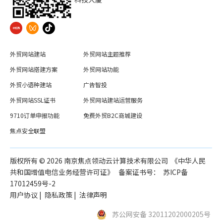
外贸网站建站
外贸网站主题推荐
外贸网站搭建方案
外贸网站功能
外贸小语种建站
广告智投
外贸网站SSL证书
外贸网站建站运营服务
9710订单申报功能
免费外贸B2C商城建设
焦点安全联盟
版权所有 ©️
2026
南京焦点领动云计算技术有限公司 《中华人民
共和国增值电信业务经营许可证》 备案证书号：
苏ICP备
17012459号-2
用户协议
|
隐私政策
|
法律声明
苏公网安备 32011202000205号