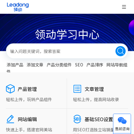
领动学习中心
添加产品
添加文章
产品分类组件
SEO
产品排序
网站导航组
件
产品管理
文章管理
轻松上传，玩转产品组件
轻松上传，提高网站收录
网站编辑
基础SEO设置
微信
快速上手，搭建官网美站
用SEO打造独立站销量“新引