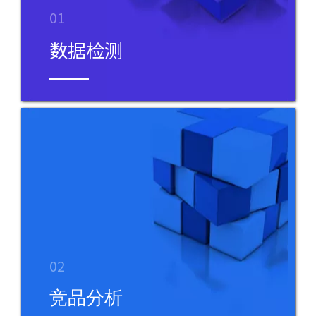
01
数据检测
02
竞品分析