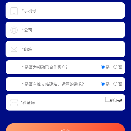
是
否
是否为领动已合作客户？
*
是
否
是否有独立站建站、运营的需求？
*