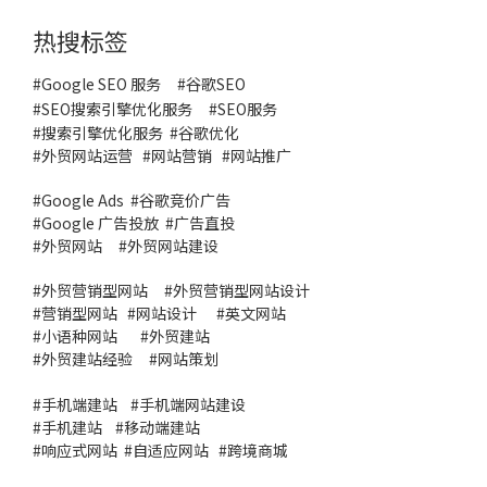
热搜标签
#Google SEO 服务
#
谷歌SEO
#
SEO搜索引擎优化服务
#
SEO服务
#
搜索引擎优化服务
#谷歌优化
#
外贸网站运营
#
网站营销
#
网站推广
#
Google Ads
#
谷歌竞价广告
#
Google 广告投放
#
广告直投
#
外贸网站
#外贸网站建设
#
外贸营销型网站
#
外贸营销型网站设计
#
营销型网站
#
网站设计
#
英文网站
#
小语种网站
#
外贸建站
#
外贸建站经验
#
网站策划
#
手机端建站
#
手机端网站建设
#
手机建站
#
移动端建站
#
响应式网站
#
自适应网站
#
跨境商城