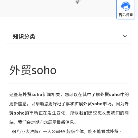
擎”
知识分类
外贸soho
这些与
外贸soho
新闻相关，您可以在其中了解
外贸soho
中的
更新信息，以帮助您更好地了解和扩展
外贸soho
市场。因为
外
贸soho
的市场正在发生变化，所以我们建议您收集我们的网
站，我们会定期向您展示最新消息。
行业大洗牌？一人公司+AI超级个体，能不能做成外贸拿到订单？