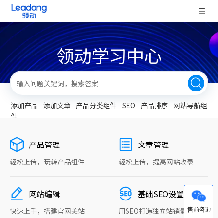
领动学习中心
添加产品
添加文章
产品分类组件
SEO
产品排序
网站导航组
件
产品管理
文章管理
轻松上传，玩转产品组件
轻松上传，提高网站收录
网站编辑
基础SEO设置
微信
快速上手，搭建官网美站
用SEO打造独立站销量“新引