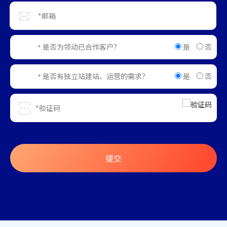
是
否
是否为领动已合作客户？
*
是
否
是否有独立站建站、运营的需求？
*
提交