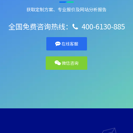
获取定制方案、专业报价及网站分析报告
全国免费咨询热线：
400-6130-885

在线客服
微信咨询