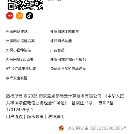
外贸网站建站
外贸网站主题推荐
外贸网站搭建方案
外贸网站功能
外贸小语种建站
广告智投
外贸网站SSL证书
外贸网站建站运营服务
9710订单申报功能
免费外贸B2C商城建设
焦点安全联盟
版权所有 ©️
2026
南京焦点领动云计算技术有限公司 《中华人民
共和国增值电信业务经营许可证》 备案证书号：
苏ICP备
17012459号-2
用户协议
|
隐私政策
|
法律声明
苏公网安备 32011202000205号