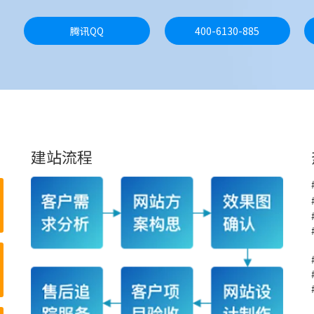
腾讯QQ
400-6130-885
建站流程