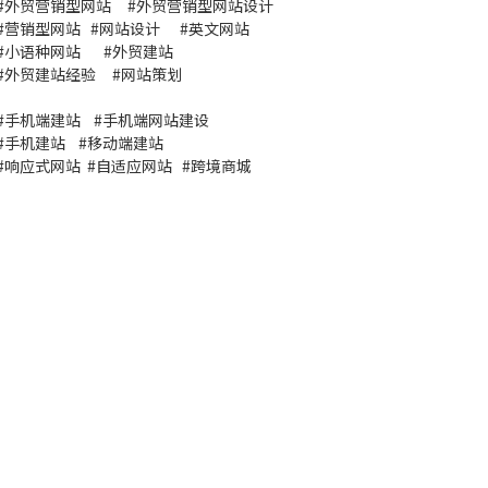
#
外贸营销型网站
#
外贸营销型网站设计
#
营销型网站
#
网站设计
#
英文网站
#
小语种网站
#
外贸建站
#
外贸建站经验
#
网站策划
#
手机端建站
#
手机端网站建设
#
手机建站
#
移动端建站
#
响应式网站
#
自适应网站
#
跨境商城