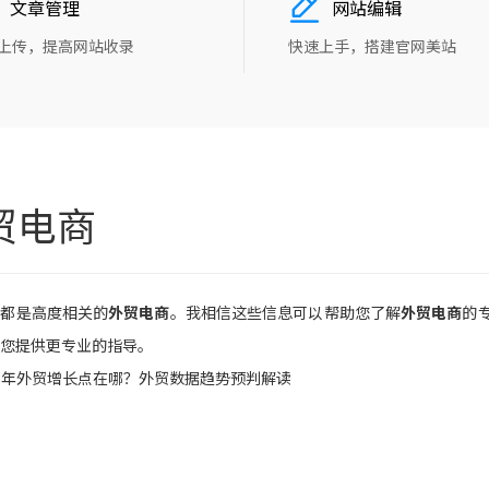
文章管理
网站编辑
上传，提高网站收录
快速上手，搭建官网美站
贸电商
章都是高度相关的
外贸电商
。我相信这些信息可以帮助您了解
外贸电商
的
您提供更专业的指导。
26年外贸增长点在哪？外贸数据趋势预判解读