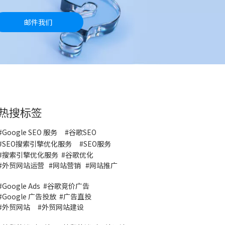
邮件我们
热搜标签
#Google SEO 服务
#
谷歌SEO
#
SEO搜索引擎优化服务
#
SEO服务
#
搜索引擎优化服务
#谷歌优化
#
外贸网站运营
#
网站营销
#
网站推广
#
Google Ads
#
谷歌竞价广告
#
Google 广告投放
#
广告直投
#
外贸网站
#外贸网站建设