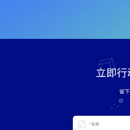
立即行
留下