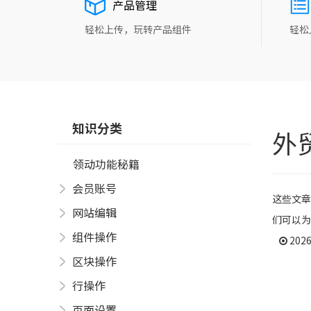
产品管理
轻松上传，玩转产品组件
轻松
知识分类
外
领动功能秘籍
会员账号
这些文
网站编辑
们可以为
组件操作
20
区块操作
行操作
页面设置