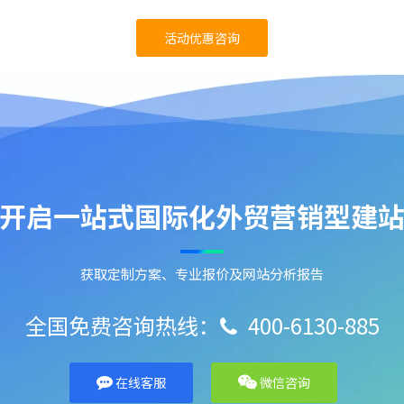
活动优惠咨询
开启一站式国际化外贸营销型建
获取定制方案、专业报价及网站分析报告
全国免费咨询热线：
400-6130-885

在线客服
微信咨询