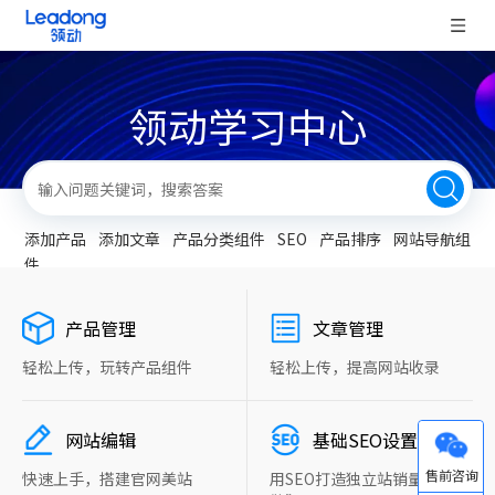
领动学习中心
添加产品
添加文章
产品分类组件
SEO
产品排序
网站导航组
件
产品管理
文章管理
轻松上传，玩转产品组件
轻松上传，提高网站收录
网站编辑
基础SEO设置
微信
快速上手，搭建官网美站
用SEO打造独立站销量“新引