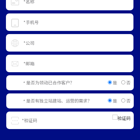
是
否
是否为领动已合作客户？
*
是
否
是否有独立站建站、运营的需求？
*