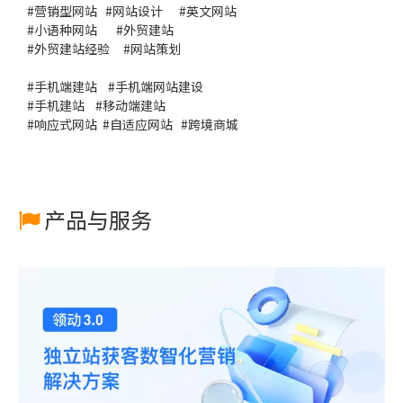
#
营销型网站
#
网站设计
#
英文网站
#
小语种网站
#
外贸建站
#
外贸建站经验
#
网站策划
#
手机端建站
#
手机端网站建设
#
手机建站
#
移动端建站
#
响应式网站
#
自适应网站
#
跨境商城
产品与服务
