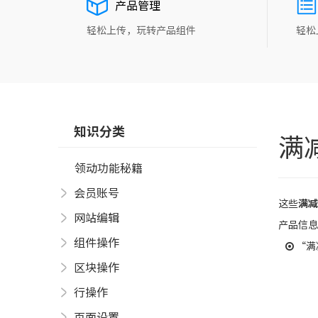
产品管理
轻松上传，玩转产品组件
轻松
知识分类
满
领动功能秘籍
会员账号
这些
满
网站编辑
产品信息
组件操作
“满
区块操作
行操作
页面设置