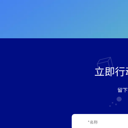
立即行
留下