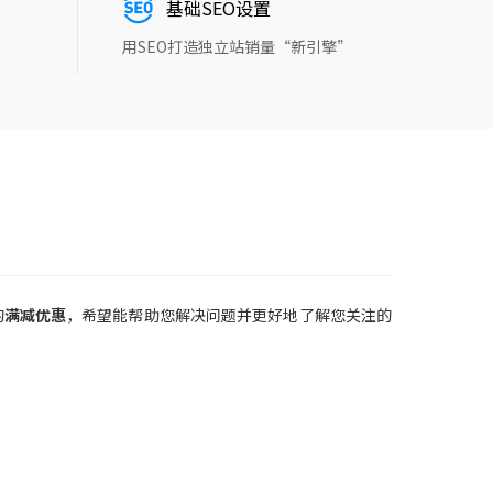
基础SEO设置
用SEO打造独立站销量“新引擎”
的
满减优惠
，希望能帮助您解决问题并更好地了解您关注的