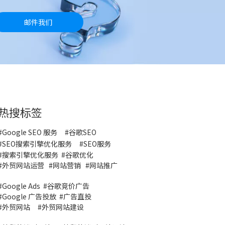
邮件我们
热搜标签
#Google SEO 服务
#
谷歌SEO
#
SEO搜索引擎优化服务
#
SEO服务
#
搜索引擎优化服务
#谷歌优化
#
外贸网站运营
#
网站营销
#
网站推广
#
Google Ads
#
谷歌竞价广告
#
Google 广告投放
#
广告直投
#
外贸网站
#外贸网站建设