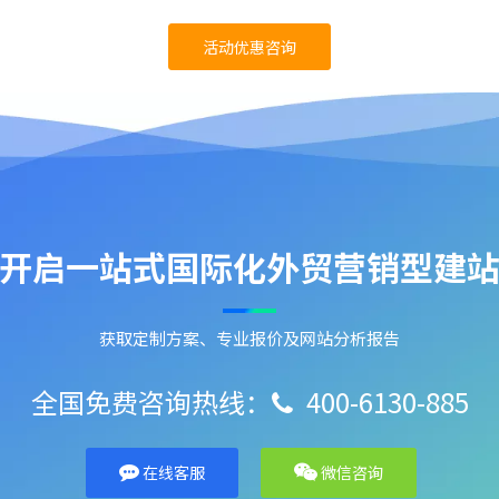
活动优惠咨询
开启一站式国际化外贸营销型建
获取定制方案、专业报价及网站分析报告
全国免费咨询热线：
400-6130-885

在线客服
微信咨询