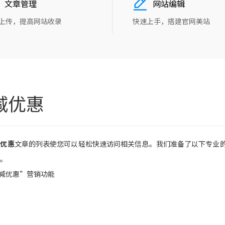
文章管理
网站编辑
上传，提高网站收录
快速上手，搭建官网美站
减优惠
减优惠
文章的列表使您可以轻松快速访问相关信息。我们准备了以下专业
。
减优惠”营销功能