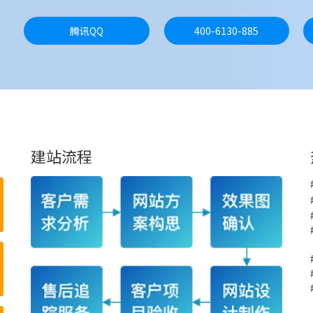
腾讯QQ
400-6130-885
建站流程