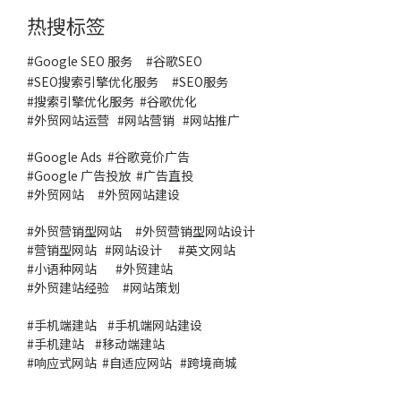
热搜标签
#Google SEO 服务
#
谷歌SEO
#
SEO搜索引擎优化服务
#
SEO服务
#
搜索引擎优化服务
#谷歌优化
#
外贸网站运营
#
网站营销
#
网站推广
#
Google Ads
#
谷歌竞价广告
#
Google 广告投放
#
广告直投
#
外贸网站
#外贸网站建设
#
外贸营销型网站
#
外贸营销型网站设计
#
营销型网站
#
网站设计
#
英文网站
#
小语种网站
#
外贸建站
#
外贸建站经验
#
网站策划
#
手机端建站
#
手机端网站建设
#
手机建站
#
移动端建站
#
响应式网站
#
自适应网站
#
跨境商城