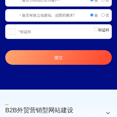
*
是
否
是否有独立站建站、运营的需求？
*
提交
B2B外贸营销型网站建设