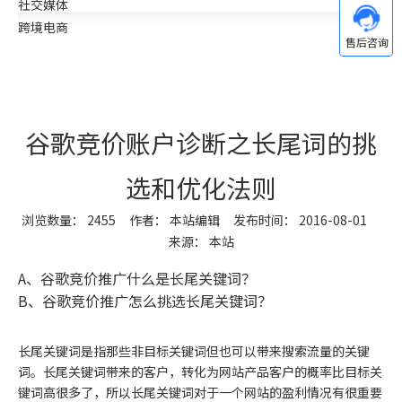
社交媒体
跨境电商
谷歌竞价账户诊断之长尾词的挑
选和优化法则
浏览数量：
2455
作者： 本站编辑 发布时间： 2016-08-01
来源：
本站
["wechat","weibo","qzone","douban","email"]
A、谷歌竞价推广什么是长尾关键词？
B、谷歌竞价推广怎么挑选长尾关键词？
长尾关键词是指那些非目标关键词但也可以带来搜索流量的关键
词。长尾关键词带来的客户，转化为网站产品客户的概率比目标关
键词高很多了，所以长尾关键词对于一个网站的盈利情况有很重要