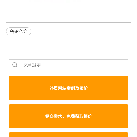
谷歌竞价
索
外贸网站案例及报价
提交需求，免费获取报价