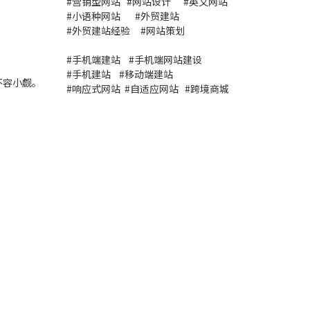
#
营销型网站
#
网站设计
#
英文网站
#
小语种网站
#
外贸建站
#
外贸建站经验
#
网站策划
#
手机端建站
#
手机端网站建设
#
手机建站
#
移动端建站
不容小觑。
#
响应式网站
#
自适应网站
#
跨境商城