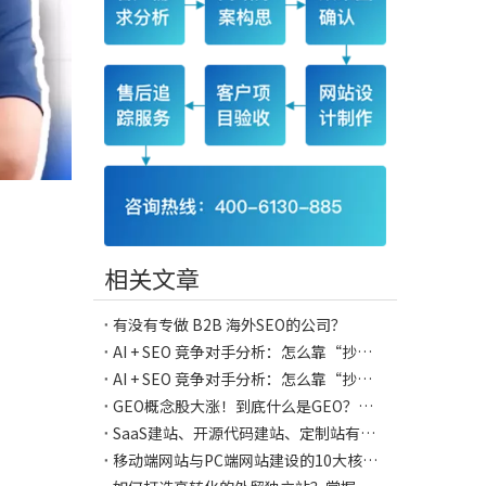
相关文章
有没有专做 B2B 海外SEO的公司？
AI + SEO 竞争对手分析：怎么靠“抄作业”超越同行？（下） 还有一个隐藏宝藏功能
AI + SEO 竞争对手分析：怎么靠“抄作业”超越同行？（上）
GEO概念股大涨！到底什么是GEO？企业开始有流量焦虑了？
SaaS建站、开源代码建站、定制站有什么区别？外贸网站建设全指南
移动端网站与PC端网站建设的10大核心差异：掌握移动优先策略，助力独立站推广