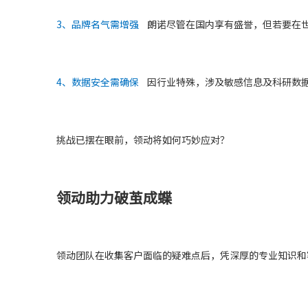
3、品牌名气需增强
朗诺尽管在国内享有盛誉，但若要在世
4、数据安全需确保
因行业特殊，涉及敏感信息及科研数据
挑战已摆在眼前，领动将如何巧妙应对？
领动助力破茧成蝶
领动团队在收集客户面临的疑难点后，凭深厚的专业知识和