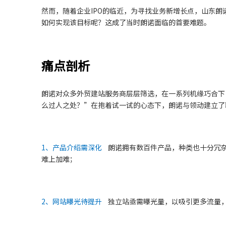
然而，随着企业IPO的临近，为寻找业务新增长点，山东
如何实现该目标呢？这成了当时朗诺面临的首要难题。
痛点剖析
朗诺对众多外贸建站服务商层层筛选，在一系列机缘巧合下
么过人之处？”在抱着试一试的心态下，朗诺与领动建立了
1、产品介绍需深化
朗诺拥有数百件产品，种类也十分冗杂
难上加难；
2、网站曝光待提升
独立站亟需曝光量，以吸引更多流量，