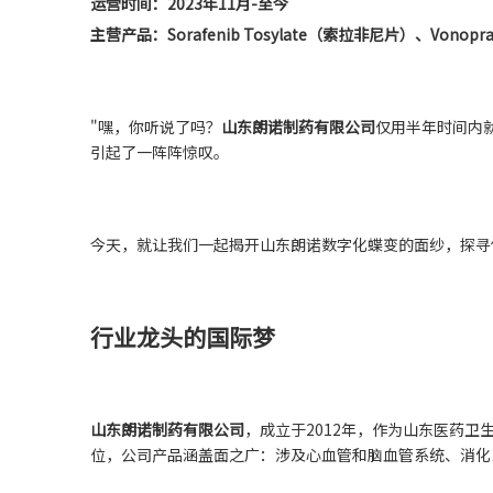
运营时间：2023年11月-至今
主营产品：Sorafenib Tosylate（索拉非尼片）、Vonop
"嘿，你听说了吗？
山东朗诺制药有限公司
仅用半年时间内
引起了一阵阵惊叹。
今天，就让我们一起揭开山东朗诺数字化蝶变的面纱，探寻
行业龙头的国际梦
山东朗诺制药有限公司
，成立于2012年，作为山东医药
位，公司产品涵盖面之广：涉及心血管和脑血管系统、消化