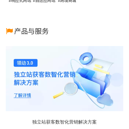
#
响应式网站
#
自适应网站
#
跨境商城
产品与服务

独立站获客数智化营销解决方案