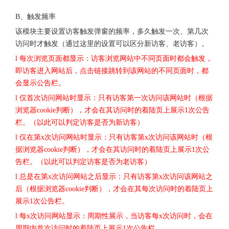
B、触发频率
该模块主要设置访客触发弹窗的频率，多久触发一次、第几次
访问时才触发（通过这里的设置可以区分新访客、老访客）。
l 每次浏览页面都显示：访客浏览网站中不同页面时都会触发，
即访客进入网站后，点击链接跳转到该网站的不同页面时，都
会显示公告栏。
l 仅首次访问网站时显示：只有访客第一次访问该网站时（根据
浏览器cookie判断），才会在其访问时的着陆页上展示1次公告
栏。（以此可以判定访客是否为新访客）
l 仅在第x次访问网站时显示：只有访客第x次访问该网站时（根
据浏览器cookie判断），才会在其访问时的着陆页上展示1次公
告栏。（以此可以判定访客是否为老访客）
l 总是在第x次访问网站之后显示：只有访客第x次访问该网站之
后（根据浏览器cookie判断），才会在其每次访问时的着陆页上
展示1次公告栏。
l 每x次访问网站显示：周期性展示，当访客每x次访问时，会在
周期内首次访问时的着陆页上展示1次公告栏。