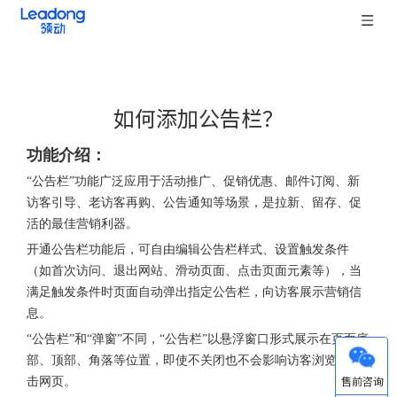
如何添加公告栏？
["wechat","weibo","qzone","douban","email"]
功能介绍：
“公告栏”功能广泛应用于活动推广、促销优惠、邮件订阅、新
访客引导、老访客再购、公告通知等场景，是拉新、留存、促
活的最佳营销利器。
开通公告栏功能后，可自由编辑公告栏样式、设置触发条件
（如首次访问、退出网站、滑动页面、点击页面元素等），当
满足触发条件时页面自动弹出指定公告栏，向访客展示营销信
息。
“公告栏”和“弹窗”不同，“公告栏”以悬浮窗口形式展示在页面底
部、顶部、角落等位置，即使不关闭也不会影响访客浏览、点
微信
击网页。