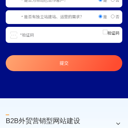
是
否
是否为领动已合作客户？
*
是
否
是否有独立站建站、运营的需求？
*
提交
B2B外贸营销型网站建设