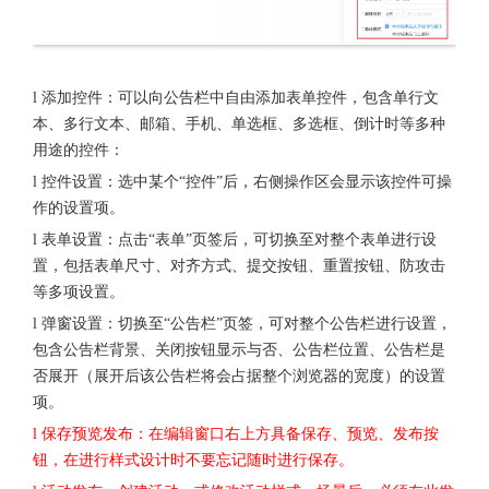
l 添加控件：可以向公告栏中自由添加表单控件，包含单行文
本、多行文本、邮箱、手机、单选框、多选框、倒计时等多种
用途的控件：
l 控件设置：选中某个“控件”后，右侧操作区会显示该控件可操
作的设置项。
l 表单设置：点击“表单”页签后，可切换至对整个表单进行设
置，包括表单尺寸、对齐方式、提交按钮、重置按钮、防攻击
等多项设置。
l 弹窗设置：切换至“公告栏”页签，可对整个公告栏进行设置，
包含公告栏背景、关闭按钮显示与否、公告栏位置、公告栏是
否展开（展开后该公告栏将会占据整个浏览器的宽度）的设置
项。
l 保存预览发布：在编辑窗口右上方具备保存、预览、发布按
钮，在进行样式设计时不要忘记随时进行保存。