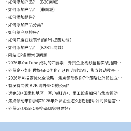
如何添加产品？（B2C商城）
如何添加产品？（非商城）
如何添加组件？
如何添加产品分类？
如何给产品排序？
如何开启在线表单的邮件提醒功能？
如何添加产品？（B2B2c商城）
网站ICP备案常见问题
2026年YouTube 成功的四要素：外贸企业视频营销实战指南，焦点领动都帮你整理好啦
外贸企业如何做好GEO优化？从理论到实战，焦点领动教会你如何让AI主动推荐你！
2026年AI搜索优化全攻略：焦点领动教你7个策略让外贸独立站在AI时代抢占流量先机
有没有专做 B2B 海外SEO的公司？
远销50+国家和地区，客户超1W+，重工设备如何与焦点领动合作独立站突破获客困局，斩获千万海外订单！
焦点领动带你拆解2026年外贸企业怎么辨别建站公司多语言是否专业？怎么选择？
外贸GEO&SEO服务商哪家效果好？