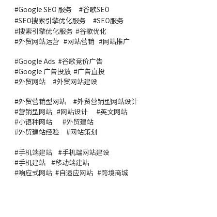
#Google SEO 服务
#
谷歌SEO
#
SEO搜索引擎优化服务
#
SEO服务
#
搜索引擎优化服务
#谷歌优化
#
外贸网站运营
#
网站营销
#
网站推广
#
Google Ads
#
谷歌竞价广告
#
Google 广告投放
#
广告直投
#
外贸网站
#外贸网站建设
#
外贸营销型网站
#
外贸营销型网站设计
#
营销型网站
#
网站设计
#
英文网站
#
小语种网站
#
外贸建站
#
外贸建站经验
#
网站策划
#
手机端建站
#
手机端网站建设
#
手机建站
#
移动端建站
#
响应式网站
#
自适应网站
#
跨境商城