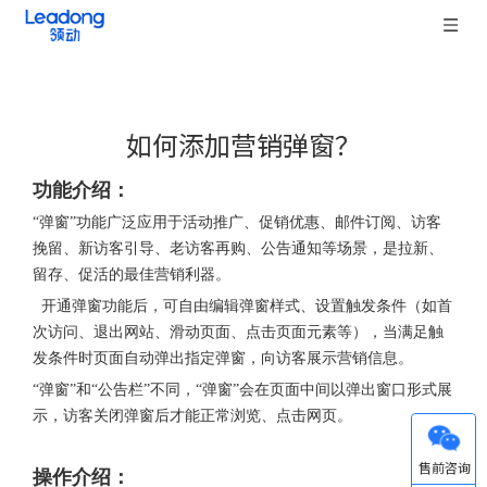
如何添加营销弹窗？
["wechat","weibo","qzone","douban","email"]
功能介绍：
“弹窗”功能广泛应用于活动推广、促销优惠、邮件订阅、访客
挽留、新访客引导、老访客再购、公告通知等场景，是拉新、
留存、促活的最佳营销利器。
开通弹窗功能后，可自由编辑弹窗样式、设置触发条件（如首
次访问、退出网站、滑动页面、点击页面元素等），当满足触
发条件时页面自动弹出指定弹窗，向访客展示营销信息。
“弹窗”和“公告栏”不同，“弹窗”会在页面中间以弹出窗口形式展
示，访客关闭弹窗后才能正常浏览、点击网页。
微信
操作介绍：