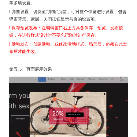
等多项设置。
l 弹窗设置：切换至“弹窗”页签，可对整个弹窗进行设置，包含
弹窗背景、蒙层、关闭按钮显示与否的设置项。
l 保存预览发布：在编辑窗口右上方具备保存、预览、发布按
钮，在进行样式设计时不要忘记随时进行保存。
l 活动发布：创建活动、或修改活动样式、场景后，必须在此发
布后才能生效。
第五步、页面展示效果