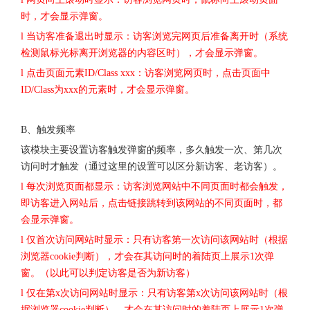
时，才会显示弹窗。
l 当访客准备退出时显示：访客浏览完网页后准备离开时（系统
检测鼠标光标离开浏览器的内容区时），才会显示弹窗。
l 点击页面元素ID/Class xxx：访客浏览网页时，点击页面中
ID/Class为xxx的元素时，才会显示弹窗。
B、触发频率
该模块主要设置访客触发弹窗的频率，多久触发一次、第几次
访问时才触发（通过这里的设置可以区分新访客、老访客）。
l 每次浏览页面都显示：访客浏览网站中不同页面时都会触发，
即访客进入网站后，点击链接跳转到该网站的不同页面时，都
会显示弹窗。
l 仅首次访问网站时显示：只有访客第一次访问该网站时（根据
浏览器cookie判断），才会在其访问时的着陆页上展示1次弹
窗。（以此可以判定访客是否为新访客）
l 仅在第x次访问网站时显示：只有访客第x次访问该网站时（根
据浏览器cookie判断），才会在其访问时的着陆页上展示1次弹