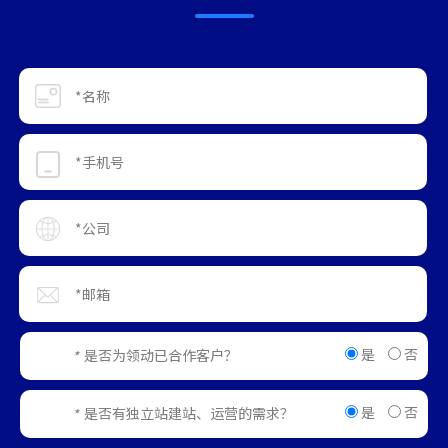
是
否
是否为领动已合作客户？
*
是
否
是否有独立站建站、运营的需求？
*