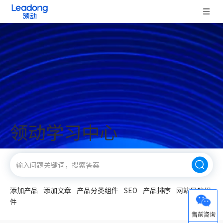
领动学习中心
添加产品
添加文章
产品分类组件
SEO
产品排序
网站导航组
件
微信