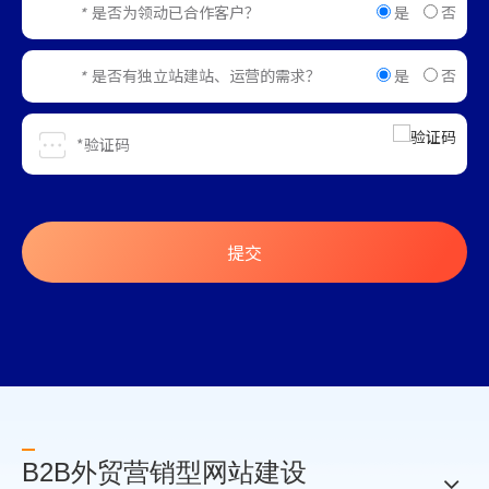
是
否
是否为领动已合作客户？
*
是
否
是否有独立站建站、运营的需求？
*
提交
B2B外贸营销型网站建设