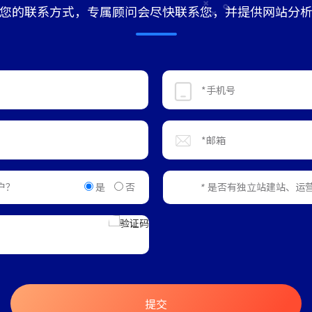
您的联系方式，专属顾问会尽快联系您，并提供网站分
是
否
户？
是否有独立站建站、运
*
提交