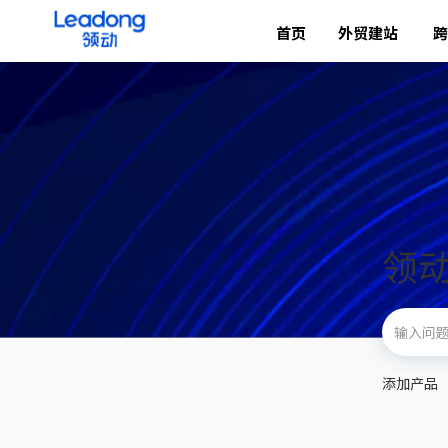
首页
外贸建站
跨
领
添加产品