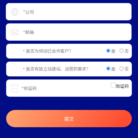
是
否
是否为领动已合作客户？
*
是
否
是否有独立站建站、运营的需求？
*
提交