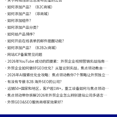
关于网站违禁信息发布处理的公告
如何添加产品？（B2C商城）
如何添加产品？（非商城）
如何添加组件？
如何添加产品分类？
如何给产品排序？
如何开启在线表单的邮件提醒功能？
如何添加产品？（B2B2c商城）
网站ICP备案常见问题
2026年YouTube 成功的四要素：外贸企业视频营销实战指南，焦点领动都帮你整理好啦
外贸企业如何做好GEO优化？从理论到实战，焦点领动教会你如何让AI主动推荐你！
2026年AI搜索优化全攻略：焦点领动教你7个策略让外贸独立站在AI时代抢占流量先机
有没有专做 B2B 海外SEO的公司？
远销50+国家和地区，客户超1W+，重工设备如何与焦点领动合作独立站突破获客困局，斩获千万海外订单！
焦点领动带你拆解2026年外贸企业怎么辨别建站公司多语言是否专业？怎么选择？
外贸GEO&SEO服务商哪家效果好？