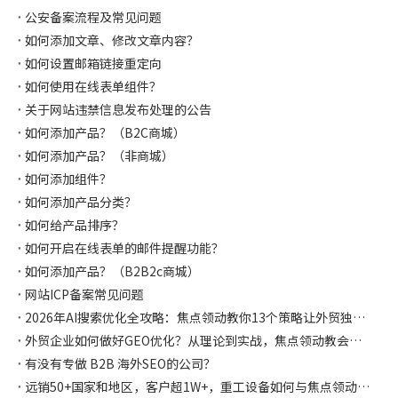
公安备案流程及常见问题
如何添加文章、修改文章内容？
如何设置邮箱链接重定向
如何使用在线表单组件？
关于网站违禁信息发布处理的公告
如何添加产品？（B2C商城）
如何添加产品？（非商城）
如何添加组件？
如何添加产品分类？
如何给产品排序？
如何开启在线表单的邮件提醒功能？
如何添加产品？（B2B2c商城）
网站ICP备案常见问题
2026年AI搜索优化全攻略：焦点领动教你13个策略让外贸独立站在AI时代抢占流量先机
外贸企业如何做好GEO优化？从理论到实战，焦点领动教会你如何让AI主动推荐你！
有没有专做 B2B 海外SEO的公司？
远销50+国家和地区，客户超1W+，重工设备如何与焦点领动合作独立站突破获客困局，斩获千万海外订单！