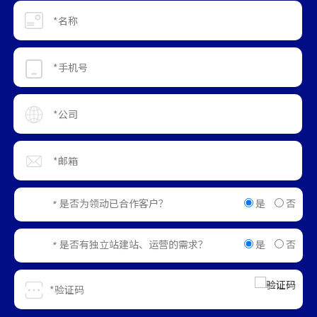
是
否
是否为领动已合作客户？
*
是
否
是否有独立站建站、运营的需求？
*