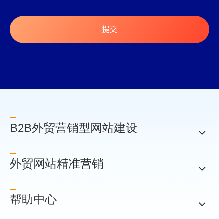
提交
B2B外贸营销型网站建设
外贸网站精准营销
帮助中心