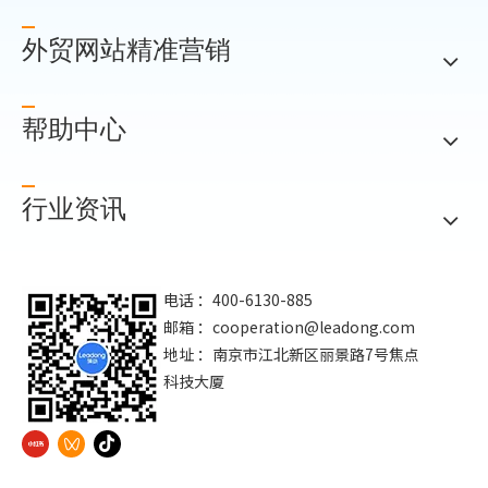
外贸网站精准营销
帮助中心
行业资讯
电话 ：400-6130-885
邮箱 ：
cooperation@leadong.com
地址 ：南京市江北新区丽景路7号焦点
科技大厦