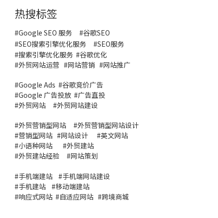
热搜标签
#Google SEO 服务
#
谷歌SEO
#
SEO搜索引擎优化服务
#
SEO服务
#
搜索引擎优化服务
#谷歌优化
#
外贸网站运营
#
网站营销
#
网站推广
#
Google Ads
#
谷歌竞价广告
#
Google 广告投放
#
广告直投
#
外贸网站
#外贸网站建设
#
外贸营销型网站
#
外贸营销型网站设计
#
营销型网站
#
网站设计
#
英文网站
#
小语种网站
#
外贸建站
#
外贸建站经验
#
网站策划
#
手机端建站
#
手机端网站建设
#
手机建站
#
移动端建站
#
响应式网站
#
自适应网站
#
跨境商城