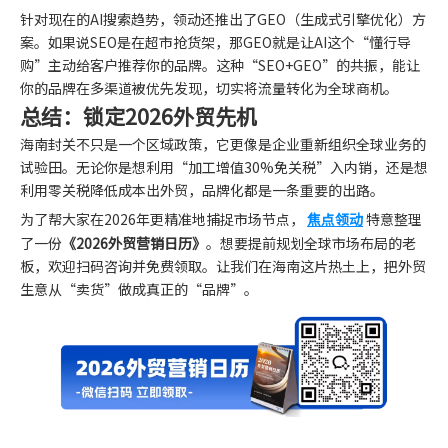
针对现在的AI搜索趋势，领动还推出了GEO（生成式引擎优化）方
案。如果说SEO是在超市抢货架，那GEO就是让AI这个“懂行导
购”主动给客户推荐你的品牌。这种“SEO+GEO”的共振，能让
你的品牌在多渠道被优先发现，切实将流量转化为全球商机。
总结：锁定2026外贸先机
海南封关不只是一个区域政策，它更像是企业重新组织全球业务的
试验田。无论你是想利用“加工增值30%免关税”入内销，还是想
利用零关税降低成本出外贸，品牌化都是一条重要的出路。
为了帮大家在2026年更精准地捕捉市场节点，
焦点领动
特意整理
了一份
《2026外贸营销日历》
。想要提前规划全球市场布局的老
板，欢迎扫码咨询并免费领取。让我们在海南这片热土上，把外贸
生意从“卖货”做成真正的“品牌”。