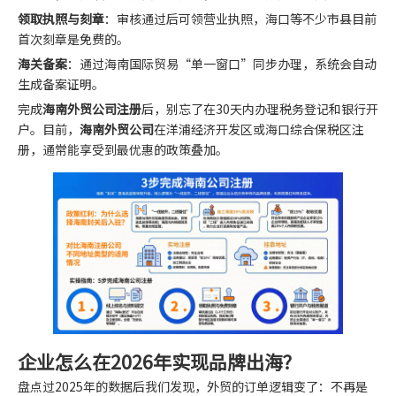
领取执照与刻章
：审核通过后可领营业执照，海口等不少市县目前
首次刻章是免费的。
海关备案
：通过海南国际贸易“单一窗口”同步办理，系统会自动
生成备案证明。
完成
海南外贸公司注册
后，别忘了在30天内办理税务登记和银行开
户。目前，
海南外贸公司
在洋浦经济开发区或海口综合保税区注
册，通常能享受到最优惠的政策叠加。
企业怎么在2026年实现品牌出海？
盘点过2025年的数据后我们发现，外贸的订单逻辑变了：不再是