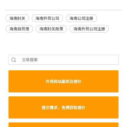
海南封关
海南外贸公司
海南公司注册
海南自贸港
海南封关政策
海南外贸公司注册
索
外贸网站案例及报价
提交需求，免费获取报价