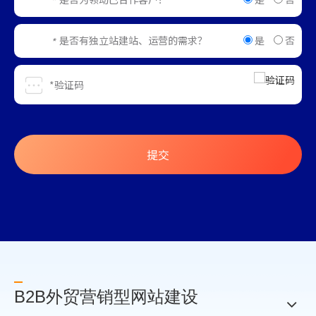
*
是
否
是否有独立站建站、运营的需求？
*
提交
B2B外贸营销型网站建设