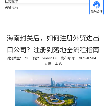
社交媒体
跨境电商
海南封关后，如何注册外贸进出
口公司？注册到落地全流程指南
浏览数量：
20
作者： Simon Hu 发布时间： 2026-02-04
来源：
本站
["wechat","weibo","qzone","douban","email"]