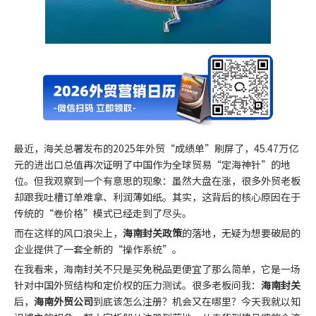
最近，海关总署发布的2025年外贸“成绩单”刷屏了，45.47万亿
元的进出口总值再次证明了中国作为全球贸易“定海神针”的地
位。但我观察到一个有意思的现象：虽然大盘在涨，很多外贸老板
却跟我吐槽订单难拿、利润薄如纸。其实，这背后的核心原因在于
传统的“卷价格”模式已经走到了尽头。
而在这样的风口浪尖上，
海南封关政策
的落地，无疑为想要破局的
企业提供了一套全新的“操作系统”。
在我看来，海南封关不只是买免税品更便宜了那么简单，它是一场
针对中国外贸结构和定价权的压力测试。很多老板问我：
海南封关
后，
海南外贸公司
到底该怎么注册？机会又在哪里？今天我就以知