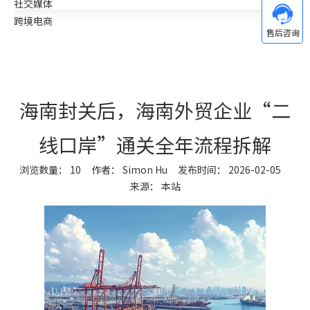
社交媒体
跨境电商
海南封关后，海南外贸企业“二
线口岸”通关全年流程拆解
浏览数量：
10
作者： Simon Hu 发布时间： 2026-02-05
来源：
本站
["wechat","weibo","qzone","douban","email"]