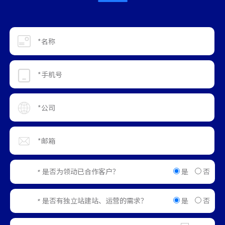
是
否
是否为领动已合作客户？
*
是
否
是否有独立站建站、运营的需求？
*