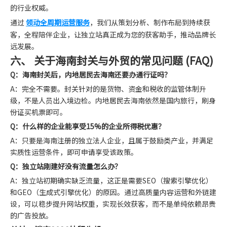
的行业权威。
通过
领动全周期运营服务
，我们从策划分析、制作布局到持续获
客，全程陪伴企业，让独立站真正成为您的获客助手，推动品牌长
远发展。
六、 关于海南封关与外贸的常见问题 (FAQ)
Q：海南封关后，内地居民去海南还要办通行证吗？
A：完全不需要。封关针对的是货物、资金和税收的监管体制升
级，不是人员出入境边检。内地居民去海南依然是国内旅行，刷身
份证买机票即可。
Q：什么样的企业能享受15%的企业所得税优惠？
A：只要是海南注册的独立法人企业，且属于鼓励类产业，并满足
实质性运营条件，即可申请享受该政策。
Q：独立站刚建好没有流量怎么办？
A：独立站初期确实缺乏流量，这正是需要SEO（搜索引擎优化）
和GEO（生成式引擎优化）的原因。通过高质量内容运营和外链建
设，可以稳步提升网站权重，实现长效获客，而不是单纯依赖昂贵
的广告投放。