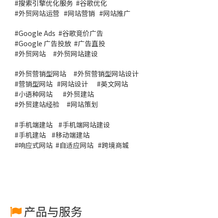
#
搜索引擎优化服务
#谷歌优化
#
外贸网站运营
#
网站营销
#
网站推广
#
Google Ads
#
谷歌竞价广告
#
Google 广告投放
#
广告直投
#
外贸网站
#外贸网站建设
#
外贸营销型网站
#
外贸营销型网站设计
#
营销型网站
#
网站设计
#
英文网站
#
小语种网站
#
外贸建站
#
外贸建站经验
#
网站策划
#
手机端建站
#
手机端网站建设
#
手机建站
#
移动端建站
#
响应式网站
#
自适应网站
#
跨境商城
产品与服务
