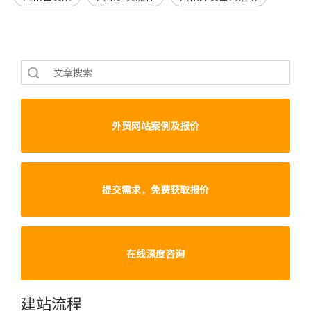
索
外贸网站案例及报价
提交需求，免费获取报价
在线深度咨询
建站流程