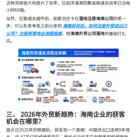
这种流程极大地提升了效率，比如洋浦港的集装箱通关效率已达每
小时60箱。
当然，在聊通关细节前，如果您还卡在
落地注册海南公司
的第一
步，可以先参考我之前分享的
海南封关后，如何注册外贸进出口
公司？注册到落地全流程指南
，把
海南外贸公司落地
的基础打扎
实。
三、 2026年外贸新趋势：海南企业的获客
机会在哪里？
盘点过2025年的数据后，我发现一个真相：中国进出口连续9年增
长，45.47万亿的成绩单背后，增长点已经不在你熟悉的传统市场