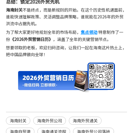
总结：锁定2026外贸先机
海南封关
不是终点，而是新规则的开始。在这个历史性机遇面前，
谁能快速理解政策、灵活调整品牌策略，谁就能在2026年的外贸
洪流中占据先机。
为了帮大家更好地规划全年的市场布局，
焦点领动
特意制作了一
份
《2026外贸营销日历》
，涵盖了全年的关键营销节点。
想要领取的老板，欢迎扫码咨询，让我们一起在海南这片热土上，
把中国品牌做向全球！
海南封关
海南外贸公司
海南外贸通关
海南自贸港
海南通关流程
海南外贸公司落地