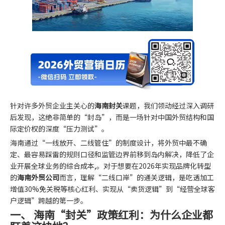
针对许多外贸企业主关心的
海南封关
课题，我们领动经过深入调研
后发现，这绝非简单的“封岛”，而是一场针对中国外贸结构和国
际定价权的深度“压力测试”。
海南通过“一线放开、二线管住”的制度设计，将外贸中最不确
定、最容易踩雷的规则口径和监管边界前移到岛内解决，降低了企
业开展全球业务的综合成本,。对于想要在2026年实现品牌化转型
的
海南外贸公司
而言，理解“二线口岸”的通关逻辑，是吃透加工
增值30%免关税等核心红利、实现从“卖货逻辑”到“经营全球客
户逻辑”跨越的第一步。
一、 海南“封关”政策红利：为什么企业都