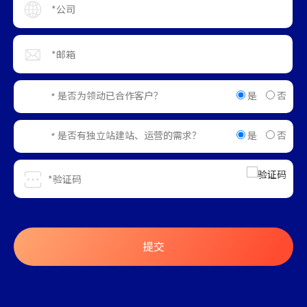
是
否
是否为领动已合作客户？
*
是
否
是否有独立站建站、运营的需求？
*
提交