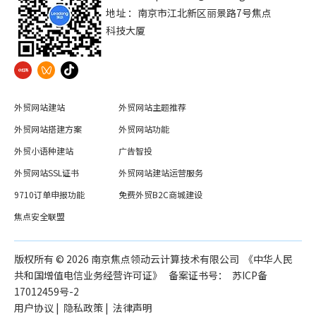
地址 ：南京市江北新区丽景路7号焦点
科技大厦
外贸网站建站
外贸网站主题推荐
外贸网站搭建方案
外贸网站功能
外贸小语种建站
广告智投
外贸网站SSL证书
外贸网站建站运营服务
9710订单申报功能
免费外贸B2C商城建设
焦点安全联盟
版权所有 ©️
2026
南京焦点领动云计算技术有限公司 《中华人民
共和国增值电信业务经营许可证》 备案证书号：
苏ICP备
17012459号-2
用户协议
|
隐私政策
|
法律声明