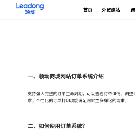
首页
外贸建站
跨
["wechat","weibo","qzone","douban","email"]
一、领动商城网站订单系统介绍
支持强大完整的订单生命周期，可以查看订单详情、调整
求，个性化的订单打印功能满足网站主多样化的需求。
二、如何使用订单系统？