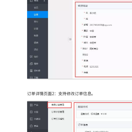
订单详情页面2：支持修改订单信息。