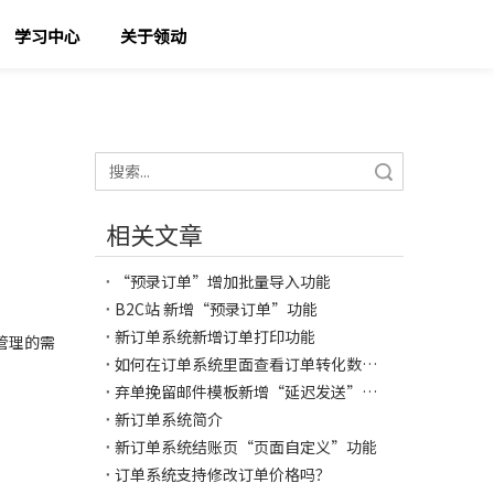
学习中心
关于领动
搜索
相关文章
“预录订单”增加批量导入功能
B2C站 新增“预录订单”功能
新订单系统新增订单打印功能
管理的需
如何在订单系统里面查看订单转化数据？
弃单挽留邮件模板新增“延迟发送”时间设置项
新订单系统简介
新订单系统结账页“页面自定义”功能
订单系统支持修改订单价格吗？