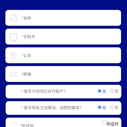
是
否
是否为领动已合作客户？
*
是
否
是否有独立站建站、运营的需求？
*