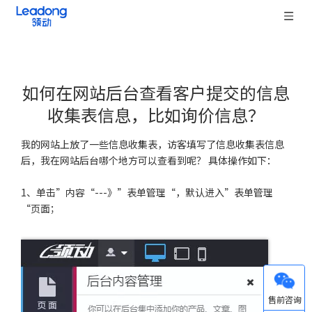
如何在网站后台查看客户提交的信息
收集表信息，比如询价信息？
["wechat","weibo","qzone","douban","email"]
我的网站上放了一些信息收集表，访客填写了信息收集表信息
后，我在网站后台哪个地方可以查看到呢？ 具体操作如下：
1、单击”内容“---》”表单管理“，默认进入”表单管理
“页面；
微信