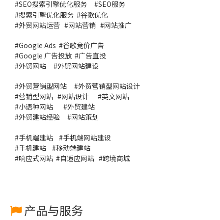
#
SEO搜索引擎优化服务
#
SEO服务
#
搜索引擎优化服务
#谷歌优化
#
外贸网站运营
#
网站营销
#
网站推广
#
Google Ads
#
谷歌竞价广告
#
Google 广告投放
#
广告直投
#
外贸网站
#外贸网站建设
#
外贸营销型网站
#
外贸营销型网站设计
#
营销型网站
#
网站设计
#
英文网站
#
小语种网站
#
外贸建站
#
外贸建站经验
#
网站策划
#
手机端建站
#
手机端网站建设
#
手机建站
#
移动端建站
#
响应式网站
#
自适应网站
#
跨境商城
产品与服务
