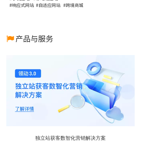
#
响应式网站
#
自适应网站
#
跨境商城
产品与服务

独立站获客数智化营销解决方案