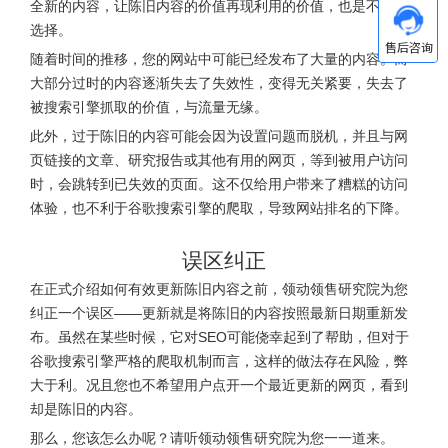
全新的内容，让陈旧内容的价值再现利用的价值，也是不错的
选择。
随着时间的推移，您的网站中可能已经发布了大量的内容。而
大部分过时的内容逐渐失去了失效性，变得无关紧要，失去了
被搜索引擎抓取的价值，与流量无缘。
此外，过于陈旧的内容可能会因为设置问题而脱机，并且与网
页链接的文章、研究报告或其他有用的网页，等到被用户访问
时，会跳转到已失效的页面。这不仅给用户带来了糟糕的访问
体验，也不利于谷歌搜索引擎的爬取，导致网站排名的下降。
误区纠正
在正式介绍如何有效更新陈旧内容之前，领动领售研究院为您
纠正一个误区——更新就是将陈旧的内容按照最新日期重新发
布。虽然在某些时候，它对SEO可能侥幸起到了帮助，但对于
谷歌搜索引擎严格的爬取机制而言，这样的做法存在风险，弊
大于利。况且您也不希望用户点开一个最近更新的网页，看到
却是陈旧的内容。
那么，您该怎么办呢？请听领动领售研究院为您一一道来。