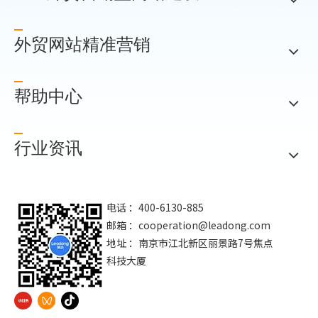
外贸网站精准营销
帮助中心
行业资讯
电话 ：400-6130-885
邮箱 ：
cooperation@leadong.com
地址 ：南京市江北新区丽景路7号焦点
科技大厦