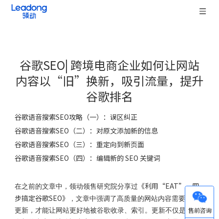
谷歌SEO| 跨境电商企业如何让网站
内容以“旧”换新，吸引流量，提升
谷歌排名
["wechat","weibo","qzone","douban","email"]
谷歌语音搜索SEO攻略（一）：误区纠正
谷歌语音搜索SEO（二）：对原文添加新的信息
谷歌语音搜索SEO（三）：重定向到新页面
谷歌语音搜索SEO（四）：编辑新的 SEO 关键词
《利用“EAT”，四
在之前的文章中，领动领售研究院分享过
步搞定谷歌SEO》
，文章中强调了高质量的网站内容需要保持
微信
更新，才能让网站更好地被谷歌收录、索引。更新不仅是发布