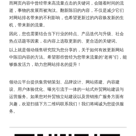
而网页内容中曾经带来高流量点击的关键词，会随着时间的流
逝，事物的发展而被淘汰。翻新陈旧的内容，不仅是减少它们
对网站排名带来的不利影响，也希望更新过的内容焕发新的生
机，带来新的流量。
因此，您也需要结合当下行业的特点、产品迭代与升级、社会
热点话题等因素，在内容上选取更新的、更合适的关键词。
以上就是领动领售研究院为您分享的，关于如何有效更新网站
中陈旧内容的方法。希望那些曾经为您带来流量的“老将”们，能
够焕发活力，助力您网站排名的提升！
领动云平台提供集营销策划、品牌设计、网站搭建、内容建
设、用户体验优化、曝光引流于一体的一站式外贸网站建设与
运营服务。
如果您对外贸独立站建设以及营销推广服务方面有
兴趣，欢迎扫描下方二维码联系我们！我们将竭诚为您提供服
务。