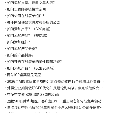
如何添加文章、修改文章内容？
如何设置邮箱链接重定向
如何使用在线表单组件？
关于网站违禁信息发布处理的公告
如何添加产品？（B2C商城）
如何添加产品？（非商城）
如何添加组件？
如何添加产品分类？
如何给产品排序？
如何开启在线表单的邮件提醒功能？
如何添加产品？（B2B2c商城）
网站ICP备案常见问题
2026年AI搜索优化全攻略：焦点领动教你13个策略让外贸独立站在AI时代抢占流量先机
外贸企业如何做好GEO优化？从理论到实战，焦点领动教会你如何让AI主动推荐你！
有没有专做 B2B 海外SEO的公司？
远销50+国家和地区，客户超1W+，重工设备如何与焦点领动合作独立站突破获客困局，斩获千万海外订单！
焦点领动带你拆解2026年外贸企业怎么辨别建站公司多语言是否专业？怎么选择？