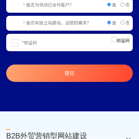
是
否
是否为领动已合作客户？
*
是
否
是否有独立站建站、运营的需求？
*
提交
B2B外贸营销型网站建设