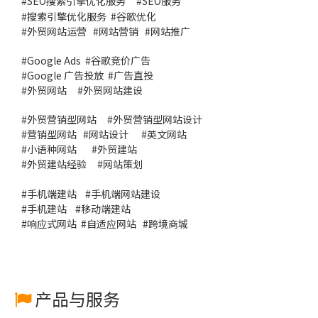
#
SEO搜索引擎优化服务
#
SEO服务
#
搜索引擎优化服务
#谷歌优化
#
外贸网站运营
#
网站营销
#
网站推广
#
Google Ads
#
谷歌竞价广告
#
Google 广告投放
#
广告直投
#
外贸网站
#外贸网站建设
#
外贸营销型网站
#
外贸营销型网站设计
#
营销型网站
#
网站设计
#
英文网站
#
小语种网站
#
外贸建站
#
外贸建站经验
#
网站策划
#
手机端建站
#
手机端网站建设
#
手机建站
#
移动端建站
#
响应式网站
#
自适应网站
#
跨境商城
产品与服务
