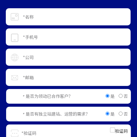
是
否
是否为领动已合作客户？
*
是
否
是否有独立站建站、运营的需求？
*