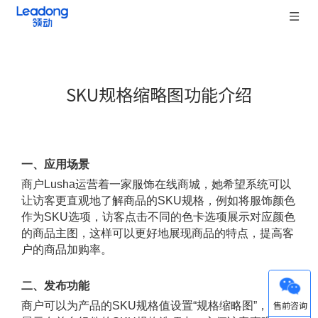
SKU规格缩略图功能介绍
["wechat","weibo","qzone","douban","email"]
一、应用场景
商户Lusha运营着一家服饰在线商城，她希望系统可以
让访客更直观地了解商品的SKU规格，例如将服饰颜色
作为SKU选项，访客点击不同的色卡选项展示对应颜色
的商品主图，这样可以更好地展现商品的特点，提高客
户的商品加购率。
二、发布功能
微信
商户可以为产品的SKU规格值设置“规格缩略图”，用于