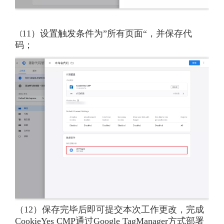
（
11）设置触发条件为”所有页面“，并保存代
码；
（12）保存完毕后即可提交本次工作更改，完成
CookieYes CMP通过Google TagManager方式部署