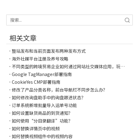
搜索
相关文章
整站发布和当前页面发布两种发布方式
海外社媒平台注册及养号攻略
不同类型的跨境贸易企业如何通过网站社交媒体应用，玩转粉丝经济？
Google TagManager部署指南
CookieYes CMP部署指南
修改了产品分类名称，前台导航栏不同步怎么办？
如何修改询盘助手中的询盘跟进状态？
订单系统新增批量导入运单号功能
如何设置缺货商品的到货通知？
如何使用“分目录翻译”功能？
如何替换详情页中的视频
如何替换视频组件中的视频内容