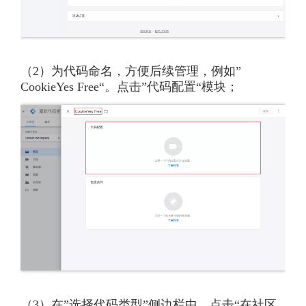
（2）为代码命名，方便后续管理，例如”
CookieYes Free“。点击”代码配置“模块；
（3）在”选择代码类型”侧边栏中，点击“在社区