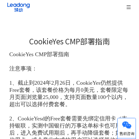
CookieYes CMP部署指南
["wechat","weibo","qzone","douban","email"]
CookieYes CMP部署指南
注意事项：
1、截止到2024年2月26日，CookieYes仍然提供
Free套餐，该套餐价格为每月0美元，套餐限定每
月页面浏览量25,000，支持页面数量100个以内，
超出可以选择付费套餐。
2、CookieYesd的Free套餐需要先绑定信用卡（支
持银联，实测中国银行的万事达单标卡也可用）
微信
后，进入免费试用期后，再手动降级套餐；如无