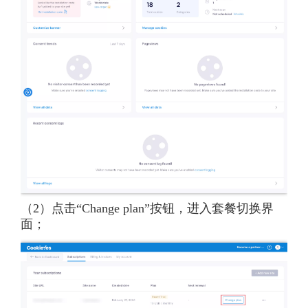
（2）点击“Change plan”按钮，进入套餐切换界
面；