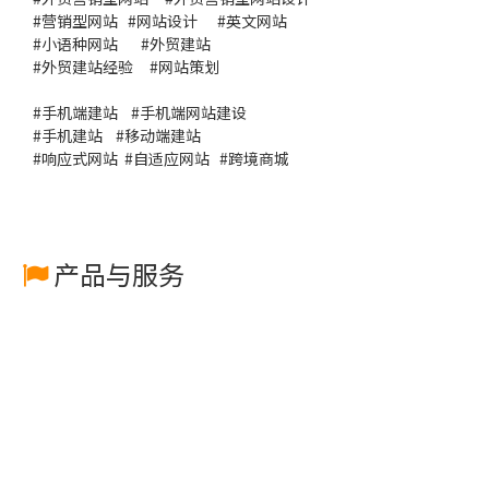
#
营销型网站
#
网站设计
#
英文网站
#
小语种网站
#
外贸建站
#
外贸建站经验
#
网站策划
#
手机端建站
#
手机端网站建设
#
手机建站
#
移动端建站
#
响应式网站
#
自适应网站
#
跨境商城
产品与服务
