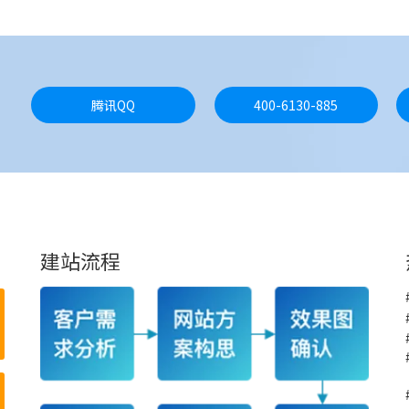
腾讯QQ
400-6130-885
建站流程