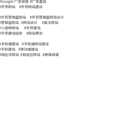
#
Google 广告投放
#
广告直投
#
外贸网站
#外贸网站建设
#
外贸营销型网站
#
外贸营销型网站设计
#
营销型网站
#
网站设计
#
英文网站
#
小语种网站
#
外贸建站
#
外贸建站经验
#
网站策划
#
手机端建站
#
手机端网站建设
#
手机建站
#
移动端建站
#
响应式网站
#
自适应网站
#
跨境商城