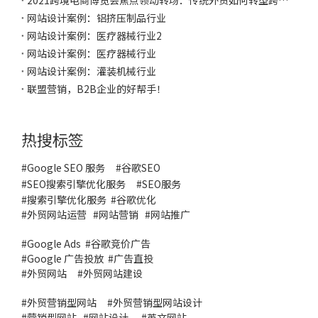
2021跨境电商博览会焦点领动转场：传统外贸如何转型跨境DTC？
网站设计案例：铝挤压制品行业
网站设计案例：医疗器械行业2
网站设计案例：医疗器械行业
网站设计案例：灌装机械行业
联盟营销，B2B企业的好帮手！
热搜标签
#Google SEO 服务
#
谷歌SEO
#
SEO搜索引擎优化服务
#
SEO服务
#
搜索引擎优化服务
#谷歌优化
#
外贸网站运营
#
网站营销
#
网站推广
#
Google Ads
#
谷歌竞价广告
#
Google 广告投放
#
广告直投
#
外贸网站
#外贸网站建设
#
外贸营销型网站
#
外贸营销型网站设计
#
营销型网站
#
网站设计
#
英文网站