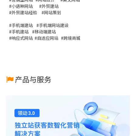
#
小语种网站
#
外贸建站
#
外贸建站经验
#
网站策划
#
手机端建站
#
手机端网站建设
#
手机建站
#
移动端建站
#
响应式网站
#
自适应网站
#
跨境商城
产品与服务
