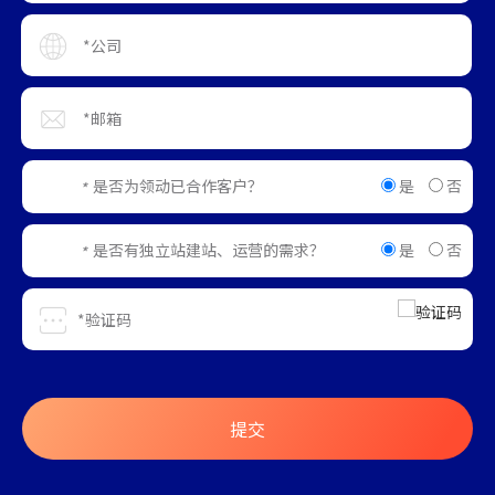
是
否
是否为领动已合作客户？
*
是
否
是否有独立站建站、运营的需求？
*
提交