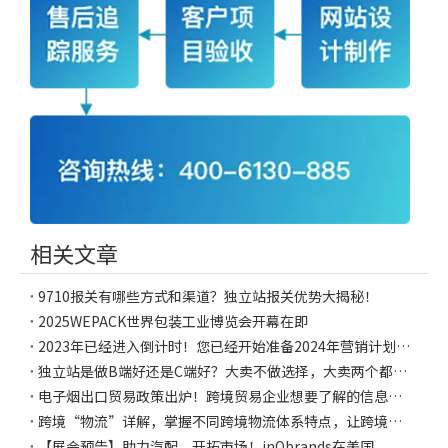
相关文章
9710报关有哪些方式和渠道？独立站报关优势大揭秘！
2025WEPACK世界包装工业博览会开幕在即
2023年已经进入倒计时！您已经开始准备2024年营销计划了吗？（点击领取《2024海外营销日历》）
独立站是做B端好还是C端好？大卖不做选择，大卖两个都要！
电子烟出口贸易政策出炉！跨境贸易企业想要了解的信息都在这！
跨境“物流”详解，掌握不同跨境物流体系特点，让跨境贸易更顺畅！
【展会预告】助力汽配，开拓市场！inQbrands在美国