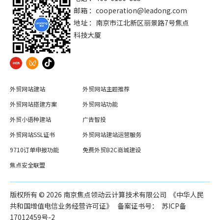
邮箱 ：
cooperation@leadong.com
地址 ：南京市江北新区丽景路7号焦点
科技大厦
外贸网站建站
外贸网站主题推荐
外贸网站搭建方案
外贸网站功能
外贸小语种建站
广告智投
外贸网站SSL证书
外贸网站建站运营服务
9710订单申报功能
免费外贸B2C商城建设
焦点安全联盟
版权所有 ©️
2026
南京焦点领动云计算技术有限公司 《中华人民
共和国增值电信业务经营许可证》 备案证书号：
苏ICP备
17012459号-2