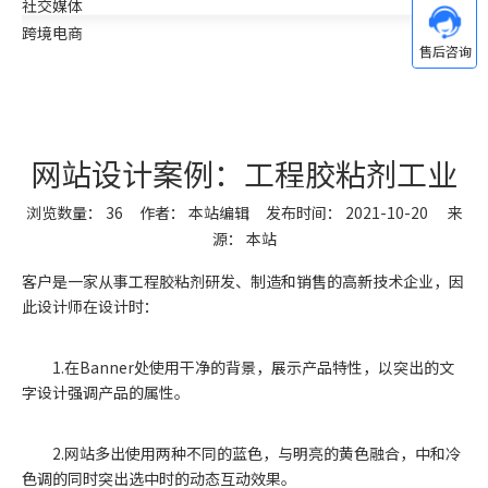
社交媒体
跨境电商
网站设计案例：工程胶粘剂工业
浏览数量：
36
作者： 本站编辑 发布时间： 2021-10-20 来
源：
本站
["wechat","weibo","qzone","douban","email"]
客户是一家从事工程胶粘剂研发、制造和销售的高新技术企业，因
此设计师在设计时：
1.在Banner处使用干净的背景，展示产品特性，以突出的文
字设计强调产品的属性。
2.网站多出使用两种不同的蓝色，与明亮的黄色融合，中和冷
色调的同时突出选中时的动态互动效果。