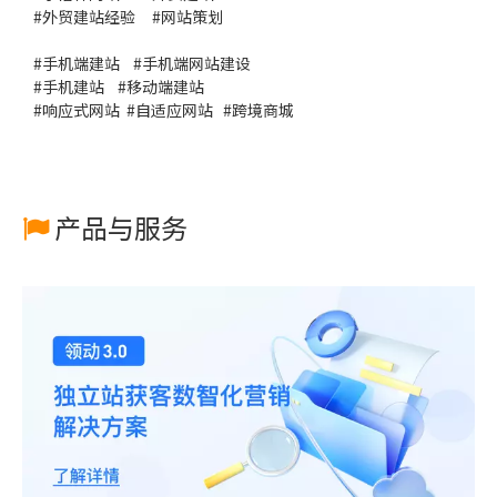
#
外贸建站经验
#
网站策划
#
手机端建站
#
手机端网站建设
#
手机建站
#
移动端建站
#
响应式网站
#
自适应网站
#
跨境商城
产品与服务
