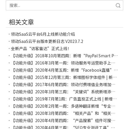
搜索
相关文章
领动SaaS云平台6月上线新功能介绍
领动SaaS云平台版本更新日志 V2023.7.2
全新产品“访客雷达”正式上线！
【功能升级】2018年10月第四周：新增“PayPal Smart Payment”支付 | 评价系统增加“访客可评价”选择项
【功能升级】2016年3月第一周：领动服务号运营助手上线，领动官网与领动微信公众号完美对接
【功能升级】2020年4月第五周：新增“Facebook直播”的组件｜“视频”组件增加视频描述设置
【功能升级】2015年12月第三周：新增图标字体组件 | 新增LOGO组件 | 新增节日装扮
【功能升级】2017年6月第四周：领动付费增值业务增加视频去广告服务
【功能升级】2020年3月第三周：“关键词”系统新增添加关键词到已有产品/文章/产品分类功能｜新增“产品收藏状态”组件｜表单系统新增“防重复提交”功能
【功能升级】2019年7月第1周：广告直投正式上线 | 新增关键词页面自定义功能
【功能升级】2020年2月第一周：多语种翻译新增“专业术语管理”功能｜“询盘管理”增加“彻底删除”功能
【功能升级】2020年3月第四周：“相关产品”和“相关文章”模块增加全选功能
【功能升级】2020年4月第四周：“产品搜索”组件可搜索自定义字段｜“询盘收发规则”中的邮件通知增加抄送功能｜新增“亚美尼亚语”小语种网站
【功能升级】2020年4月第三周：“SEO专业测评工具”小程序V2.0正式上线 | 原DHpay支付更换成Cashier支付