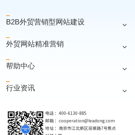
B2B外贸营销型网站建设
外贸网站精准营销
帮助中心
行业资讯
电话 ：400-6130-885
邮箱 ：
cooperation@leadong.com
地址 ：南京市江北新区丽景路7号焦点