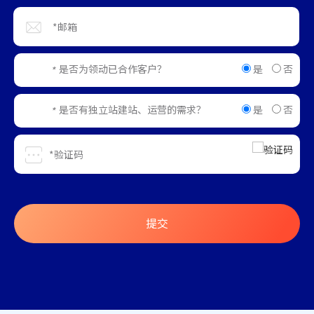
是
否
是否为领动已合作客户？
*
是
否
是否有独立站建站、运营的需求？
*
提交